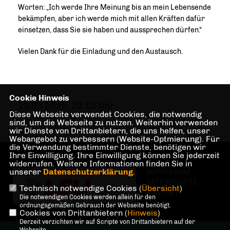
Worten: „Ich werde Ihre Meinung bis an mein Lebensende
bekämpfen, aber ich werde mich mit allen Kräften dafür
einsetzen, dass Sie sie haben und aussprechen dürfen.“
Vielen Dank für die Einladung und den Austausch.
Cookie Hinweis
13.03.2025, 22:10 Uhr
Diese Webseite verwendet Cookies, die notwendig
sind, um die Webseite zu nutzen. Weiterhin verwenden
wir Dienste von Drittanbietern, die uns helfen, unser
Webangebot zu verbessern (Website-Optmierung). Für
die Verwendung bestimmter Dienste, benötigen wir
Ihre Einwilligung. Ihre Einwilligung können Sie jederzeit
widerrufen. Weitere Informationen finden Sie in
unserer
Datenschutzerklärung
.
IMPRESSUM
DATENSCHUTZ
Technisch notwendige Cookies (
Übersicht
)
KONTAKT
Die notwendigen Cookies werden allein für den
ordnungsgemäßen Gebrauch der Webseite benötigt.
Cookies von Drittanbietern (
Hinweis
)
Derzeit verzichten wir auf Scripte von Drittanbietern auf der
@2026 LSU Charlottenburg-