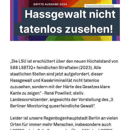
Die LSU ist erschüttert über den neuen Höchststand von
588 LSBTIQ+ feindlichen Straftaten (2023). Alle
staatlichen Stellen sind jetzt aufgefordert, dieser
Hassgewalt und Kasskriminalität nicht tatenlos
zuzusehen, sondern mit der Härte des Gesetzes klare
Kante zu zeigen.“ - René Powilleit, stellv.
Landesvorsitzender, angesichts der Vorstellung des „3.
Berliner Monitoring queerfeindliche Gewalt“.
Leider ist unsere Regenbogenhauptstadt Berlin an vielen
Orten für immer mehr Menschen, insbesondere auch