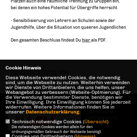
Plätzen auch eine räumliche Trennung zu Gruppen ein,
bei denen ein hohes Potential für Übergriffe herrscht.
- Sensibilisierung von Lehrern an Schulen sowie der
Jugendhilfe, über die Situation von queeren Jugendlichen
Den gesamten Beschluss findest Du
hier
als PDF.
Cookie Hinweis
31.05.2023, 22:31 Uhr
Diese Webseite verwendet Cookies, die notwendig
sind, um die Webseite zu nutzen. Weiterhin verwenden
wir Dienste von Drittanbietern, die uns helfen, unser
Webangebot zu verbessern (Website-Optmierung). Für
die Verwendung bestimmter Dienste, benötigen wir
Ihre Einwilligung. Ihre Einwilligung können Sie jederzeit
widerrufen. Weitere Informationen finden Sie in
unserer
Datenschutzerklärung
.
IMPRESSUM
DATENSCHUTZ
Technisch notwendige Cookies (
Übersicht
)
KONTAKT
Die notwendigen Cookies werden allein für den
ordnungsgemäßen Gebrauch der Webseite benötigt.
Cookies von Drittanbietern (
Hinweis
)